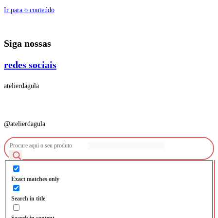
Ir para o conteúdo
Siga nossas
redes sociais
atelierdagula
@atelierdagula
Exact matches only
Search in title
Search in content