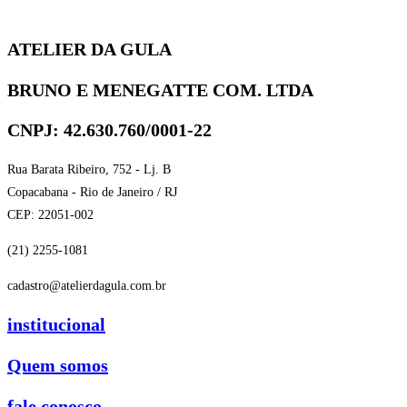
ATELIER DA GULA
BRUNO E MENEGATTE COM. LTDA
CNPJ: 42.630.760/0001-22
Rua Barata Ribeiro, 752 - Lj. B
Copacabana - Rio de Janeiro / RJ
CEP: 22051-002
(21) 2255-1081
cadastro@atelierdagula.com.br
institucional
Quem somos
fale conosco