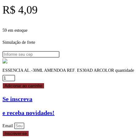
R$
4,09
59 em estoque
Simulação de frete
ESSENCIA AL.-30ML AMENDOA REF. ES30AD ARCOLOR quantidade
Adicionar ao carrinho
Se inscreva
e receba novidades!
Email
Inscrever-se