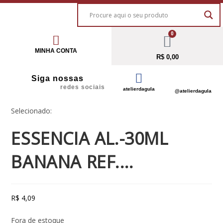
0
MINHA CONTA
R$
0,00
Siga nossas
redes sociais
atelierdagula
@atelierdagula
Selecionado:
ESSENCIA AL.-30ML
BANANA REF.…
R$
4,09
Fora de estoque