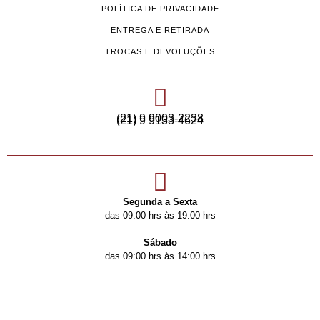
POLÍTICA DE PRIVACIDADE
ENTREGA E RETIRADA
TROCAS E DEVOLUÇÕES
(21) 9 9003-2238
(21) 9 9133-4624
Segunda a Sexta
das 09:00 hrs às 19:00 hrs
Sábado
das 09:00 hrs às 14:00 hrs