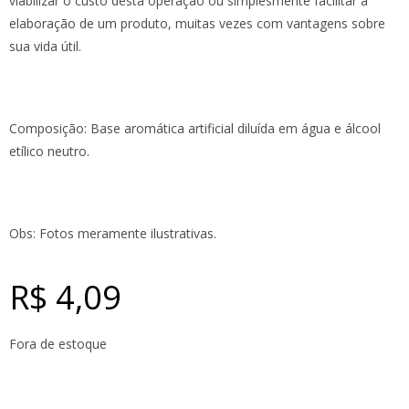
viabilizar o custo desta operação ou simplesmente facilitar a
elaboração de um produto, muitas vezes com vantagens sobre
sua vida útil.
Composição: Base aromática artificial diluída em água e álcool
etílico neutro.
Obs: Fotos meramente ilustrativas.
R$
4,09
Fora de estoque