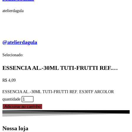
atelierdagula
@atelierdagula
Selecionado:
ESSENCIA AL.-30ML TUTI-FRUTTI REF.…
R$
4,09
ESSENCIA AL.-30ML TUTI-FRUTTI REF. ES30TF ARCOLOR
quantidade
Adicionar ao carrinho
Nossa loja