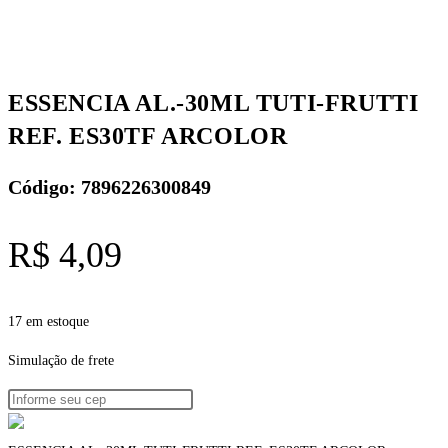
ESSENCIA AL.-30ML TUTI-FRUTTI
REF. ES30TF ARCOLOR
Código: 7896226300849
R$
4,09
17 em estoque
Simulação de frete