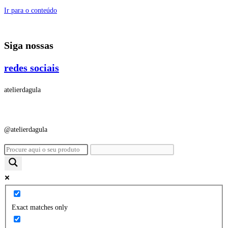
Ir para o conteúdo
Siga nossas
redes sociais
atelierdagula
@atelierdagula
Exact matches only