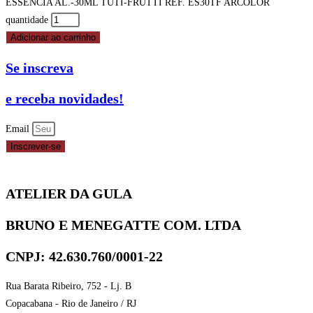
ESSENCIA AL.-30ML TUTI-FRUTTI REF. ES30TF ARCOLOR
quantidade
Adicionar ao carrinho
Se inscreva
e receba novidades!
Email
Inscrever-se
ATELIER DA GULA
BRUNO E MENEGATTE COM. LTDA
CNPJ: 42.630.760/0001-22
Rua Barata Ribeiro, 752 - Lj. B
Copacabana - Rio de Janeiro / RJ