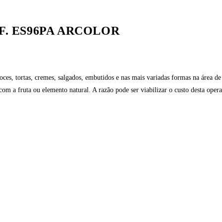
F. ES96PA ARCOLOR
doces, tortas, cremes, salgados, embutidos e nas mais variadas formas na área 
 com a fruta ou elemento natural. A razão pode ser viabilizar o custo desta ope