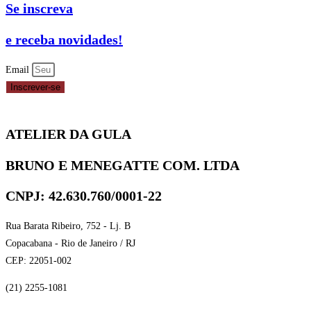
Se inscreva
e receba novidades!
Email
Inscrever-se
ATELIER DA GULA
BRUNO E MENEGATTE COM. LTDA
CNPJ: 42.630.760/0001-22
Rua Barata Ribeiro, 752 - Lj. B
Copacabana - Rio de Janeiro / RJ
CEP: 22051-002
(21) 2255-1081