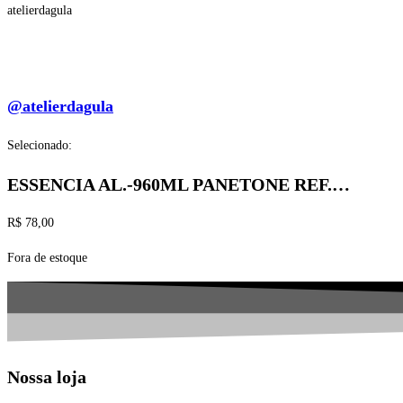
atelierdagula
@atelierdagula
Selecionado:
ESSENCIA AL.-960ML PANETONE REF.…
R$
78,00
Fora de estoque
Nossa loja