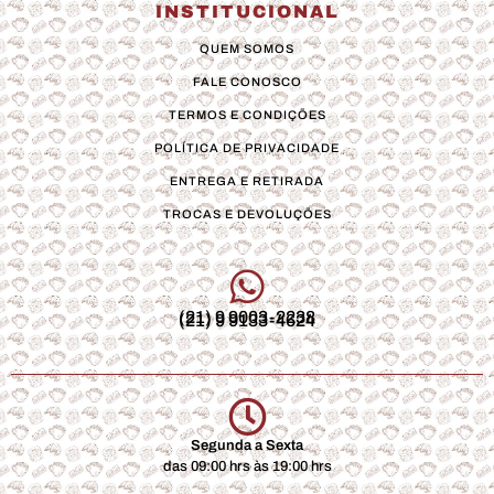
INSTITUCIONAL
QUEM SOMOS
FALE CONOSCO
TERMOS E CONDIÇÕES
POLÍTICA DE PRIVACIDADE
ENTREGA E RETIRADA
TROCAS E DEVOLUÇÕES
(21) 9 9003-2238
(21) 9 9133-4624
Segunda a Sexta
das 09:00 hrs às 19:00 hrs