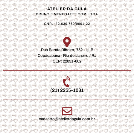
ATELIER DA GULA
BRUNO E MENEGATTE COM. LTDA
CNPJ: 42.630.760/0001-22
Rua Barata Ribeiro, 752 - Lj. B
Copacabana - Rio de Janeiro / RJ
CEP: 22051-002
(21) 2255-1081
cadastro@atelierdagula.com.br