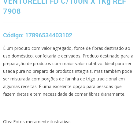
VENTURELLI FD C/10UN X 1Kg REF
7908
Código: 17896534403102
É um produto com valor agregado, fonte de fibras destinado ao
uso doméstico, confeitaria e derivados. Produto destinado para a
preparação de produtos com maior valor nutritivo. Ideal para ser
usada pura no preparo de produtos integrais, mas também pode
ser misturada com porções de farinha de trigo tradicional em
algumas receitas. É uma excelente opção para pessoas que
fazem dietas e tem necessidade de comer fibras diariamente.
Obs: Fotos meramente ilustrativas.