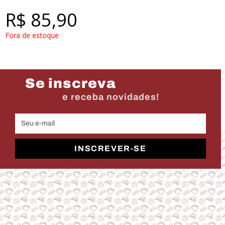
R$
85,90
Fora de estoque
Se inscreva
e receba novidades!
INSCREVER-SE