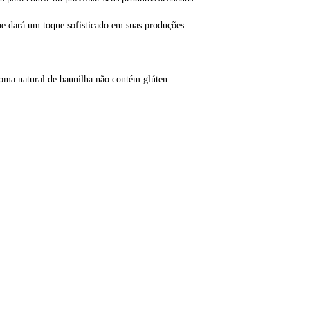
ue dará um toque sofisticado em suas produções.
aroma natural de baunilha não contém glúten.