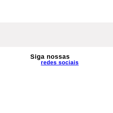
Siga nossas
redes sociais