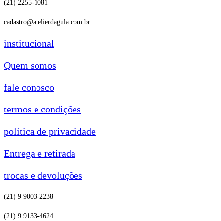
(21) 2255-1081
cadastro@atelierdagula.com.br
institucional
Quem somos
fale conosco
termos e condições
política de privacidade
Entrega e retirada
trocas e devoluções
(21) 9 9003-2238
(21) 9 9133-4624