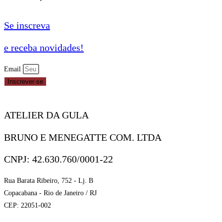
Se inscreva
e receba novidades!
Email
Inscrever-se
ATELIER DA GULA
BRUNO E MENEGATTE COM. LTDA
CNPJ: 42.630.760/0001-22
Rua Barata Ribeiro, 752 - Lj. B
Copacabana - Rio de Janeiro / RJ
CEP: 22051-002