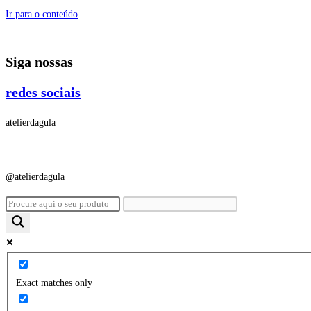
Ir para o conteúdo
Siga nossas
redes sociais
atelierdagula
@atelierdagula
Exact matches only