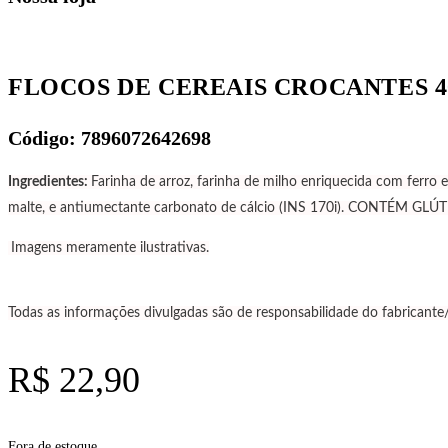
FLOCOS DE CEREAIS CROCANTES 40
Código: 7896072642698
Ingredientes:
Farinha de arroz, farinha de milho enriquecida com ferro 
malte, e antiumectante carbonato de cálcio (INS 170i). CONTÉM GLÚ
Imagens meramente ilustrativas.
Todas as informações divulgadas são de responsabilidade do fabricante
R$
22,90
Fora de estoque