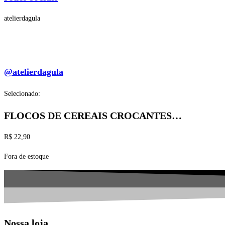
atelierdagula
@atelierdagula
Selecionado:
FLOCOS DE CEREAIS CROCANTES…
R$
22,90
Fora de estoque
Nossa loja