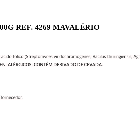
0G REF. 4269 MAVALÉRIO
e ácido fólico (Streptomyces viridochromogenes, Bacilus thuringiensis, Ag
TEN.
ALÉRGICOS: CONTÉM DERIVADO DE CEVADA.
/fornecedor.