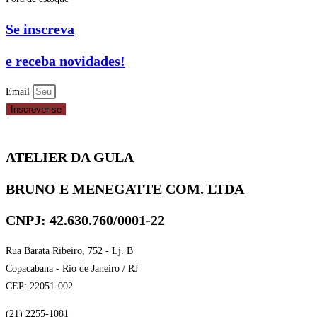
Se inscreva
e receba novidades!
Email
Inscrever-se
ATELIER DA GULA
BRUNO E MENEGATTE COM. LTDA
CNPJ: 42.630.760/0001-22
Rua Barata Ribeiro, 752 - Lj. B
Copacabana - Rio de Janeiro / RJ
CEP: 22051-002
(21) 2255-1081