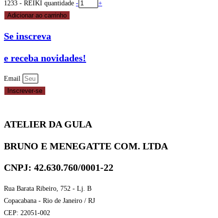
1233 - REIKI quantidade
-
+
Adicionar ao carrinho
Se inscreva
e receba novidades!
Email
Inscrever-se
ATELIER DA GULA
BRUNO E MENEGATTE COM. LTDA
CNPJ: 42.630.760/0001-22
Rua Barata Ribeiro, 752 - Lj. B
Copacabana - Rio de Janeiro / RJ
CEP: 22051-002