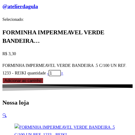
@atelierdagula
Selecionado:
FORMINHA IMPERMEAVEL VERDE
BANDEIRA…
R$
3,30
FORMINHA IMPERMEAVEL VERDE BANDEIRA .5 C/100 UN REF.
1233 - REIKI quantidade
-
+
Adicionar ao carrinho
Nossa loja
🔍