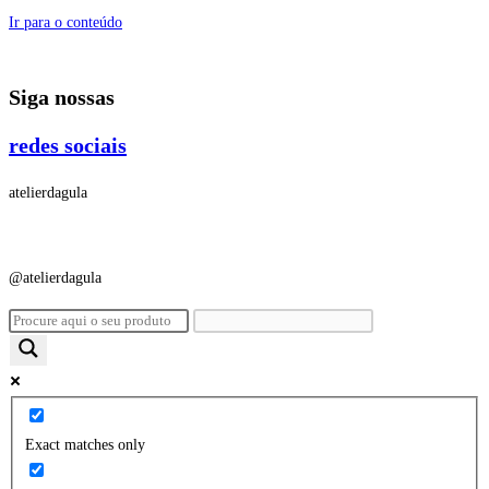
Ir para o conteúdo
Siga nossas
redes sociais
atelierdagula
@atelierdagula
Exact matches only