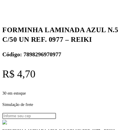
FORMINHA LAMINADA AZUL N.5
C/50 UN REF. 0977 – REIKI
Código: 7898296970977
R$
4,70
30 em estoque
Simulação de frete