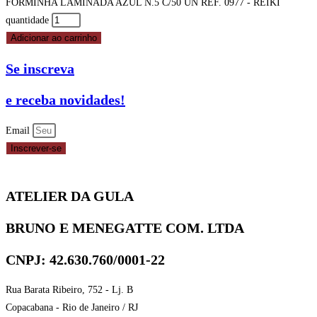
FORMINHA LAMINADA AZUL N.5 C/50 UN REF. 0977 - REIKI
quantidade
Adicionar ao carrinho
Se inscreva
e receba novidades!
Email
Inscrever-se
ATELIER DA GULA
BRUNO E MENEGATTE COM. LTDA
CNPJ: 42.630.760/0001-22
Rua Barata Ribeiro, 752 - Lj. B
Copacabana - Rio de Janeiro / RJ