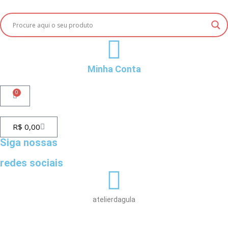
Minha Conta
0
R$
0,00
Siga nossas
redes sociais
atelierdagula