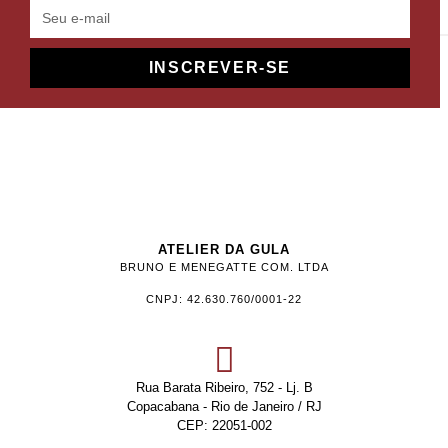
INSCREVER-SE
ATELIER DA GULA
BRUNO E MENEGATTE COM. LTDA
CNPJ: 42.630.760/0001-22
Rua Barata Ribeiro, 752 - Lj. B
Copacabana - Rio de Janeiro / RJ
CEP: 22051-002