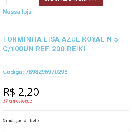
ADICIONAR AO CARRINHO
Nossa loja
FORMINHA LISA AZUL ROYAL N.5
C/100UN REF. 200 REIKI
Código: 7898296970298
R$
2,20
37 em estoque
Simulação de frete