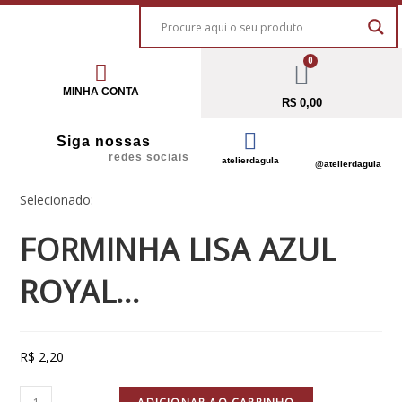
0
MINHA CONTA
R$
0,00
Siga nossas
redes sociais
atelierdagula
@atelierdagula
Selecionado:
FORMINHA LISA AZUL
ROYAL…
R$
2,20