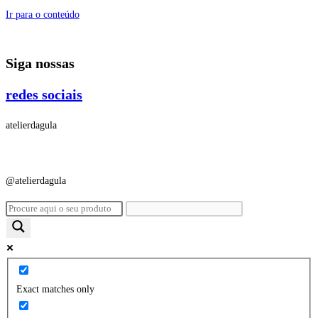
Ir para o conteúdo
Siga nossas
redes sociais
atelierdagula
@atelierdagula
Exact matches only