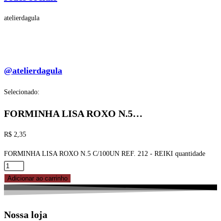
atelierdagula
@atelierdagula
Selecionado:
FORMINHA LISA ROXO N.5…
R$
2,35
FORMINHA LISA ROXO N.5 C/100UN REF. 212 - REIKI quantidade
Adicionar ao carrinho
Nossa loja