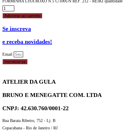
FORMINHA LISA ROXO N.5 C/100UN REF. 212 - REIKI quantidade
Adicionar ao carrinho
Se inscreva
e receba novidades!
Email
Inscrever-se
ATELIER DA GULA
BRUNO E MENEGATTE COM. LTDA
CNPJ: 42.630.760/0001-22
Rua Barata Ribeiro, 752 - Lj. B
Copacabana - Rio de Janeiro / RJ