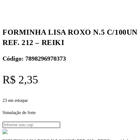
FORMINHA LISA ROXO N.5 C/100UN
REF. 212 – REIKI
Código: 7898296970373
R$
2,35
23 em estoque
Simulação de frete