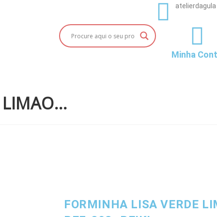
atelierdagula
Minha Con
E LIMAO…
FORMINHA LISA VERDE LI