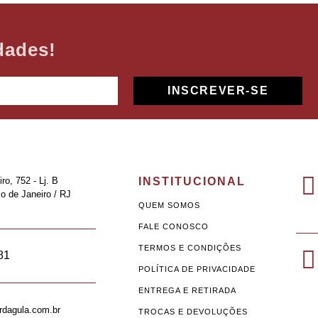
dades!
INSCREVER-SE
ro, 752 - Lj. B
INSTITUCIONAL
o de Janeiro / RJ
QUEM SOMOS
FALE CONOSCO
TERMOS E CONDIÇÕES
81
POLÍTICA DE PRIVACIDADE
ENTREGA E RETIRADA
rdagula.com.br
TROCAS E DEVOLUÇÕES