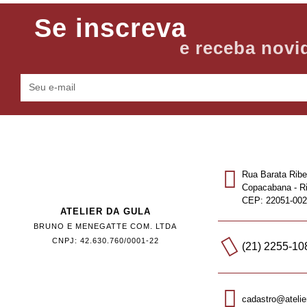
Se inscreva
e receba novi
Rua Barata Ribei
Copacabana - Ri
CEP: 22051-002
ATELIER DA GULA
BRUNO E MENEGATTE COM. LTDA
CNPJ: 42.630.760/0001-22
(21) 2255-10
cadastro@atelie