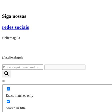
Ir
para
Siga nossas
o
conteúdo
redes sociais
atelierdagula
@atelierdagula
Exact matches only
Search in title