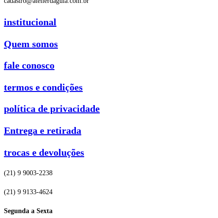
cadastro@atelierdagula.com.br
institucional
Quem somos
fale conosco
termos e condições
política de privacidade
Entrega e retirada
trocas e devoluções
(21) 9 9003-2238
(21) 9 9133-4624
Segunda a Sexta