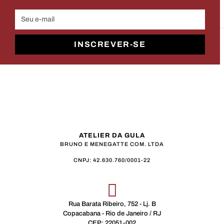
INSCREVER-SE
ATELIER DA GULA
BRUNO E MENEGATTE COM. LTDA
CNPJ: 42.630.760/0001-22
Rua Barata Ribeiro, 752 - Lj. B
Copacabana - Rio de Janeiro / RJ
CEP: 22051-002