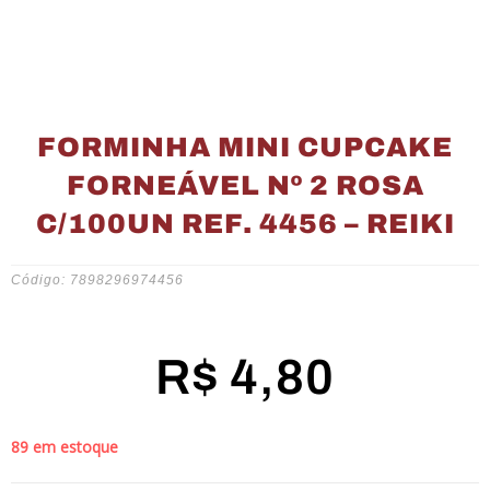
FORMINHA MINI CUPCAKE
FORNEÁVEL Nº 2 ROSA
C/100UN REF. 4456 – REIKI
Código: 7898296974456
R$
4,80
89 em estoque