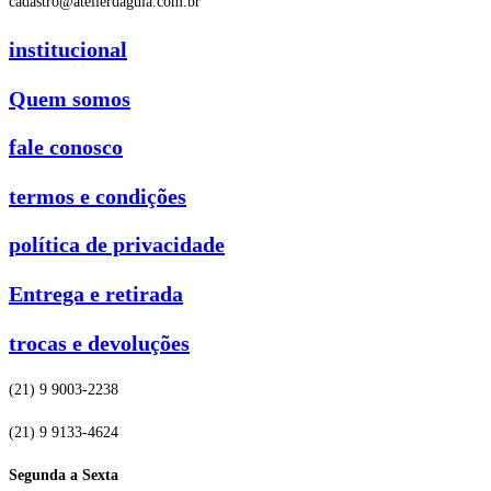
cadastro@atelierdagula.com.br
institucional
Quem somos
fale conosco
termos e condições
política de privacidade
Entrega e retirada
trocas e devoluções
(21) 9 9003-2238
(21) 9 9133-4624
Segunda a Sexta