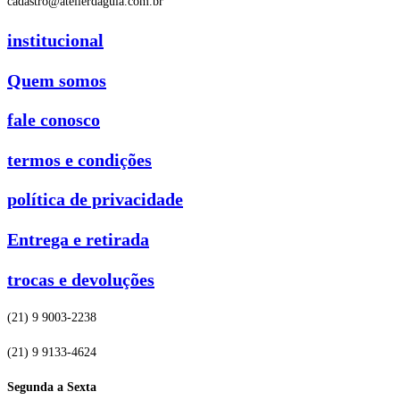
cadastro@atelierdagula.com.br
institucional
Quem somos
fale conosco
termos e condições
política de privacidade
Entrega e retirada
trocas e devoluções
(21) 9 9003-2238
(21) 9 9133-4624
Segunda a Sexta