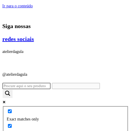
Ir para o conteúdo
Siga nossas
redes sociais
atelierdagula
@atelierdagula
Exact matches only