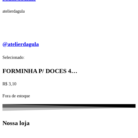
atelierdagula
@atelierdagula
Selecionado:
FORMINHA P/ DOCES 4…
R$
3,10
Fora de estoque
Nossa loja