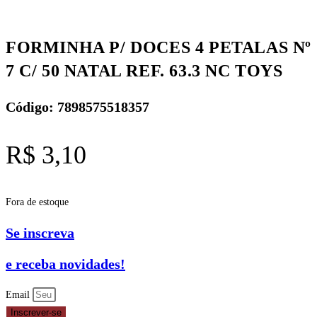
FORMINHA P/ DOCES 4 PETALAS Nº
7 C/ 50 NATAL REF. 63.3 NC TOYS
Código: 7898575518357
R$
3,10
Fora de estoque
Se inscreva
e receba novidades!
Email
Inscrever-se