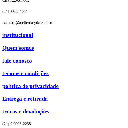
CEP: 22051-002
(21) 2255-1081
cadastro@atelierdagula.com.br
institucional
Quem somos
fale conosco
termos e condições
política de privacidade
Entrega e retirada
trocas e devoluções
(21) 9 9003-2238