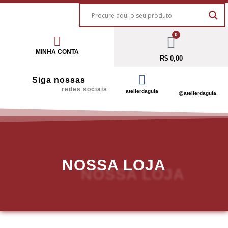
0
MINHA CONTA
R$
0,00
Siga nossas
redes sociais
atelierdagula
@atelierdagula
NOSSA LOJA