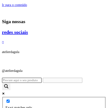
Ir para o conteúdo
Siga nossas
redes sociais
atelierdagula
@atelierdagula
Exact matches only