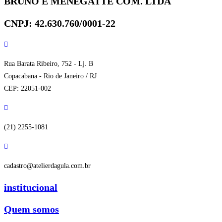
BRUNO E MENEGATTE COM. LTDA
CNPJ: 42.630.760/0001-22
Rua Barata Ribeiro, 752 - Lj. B
Copacabana - Rio de Janeiro / RJ
CEP: 22051-002
(21) 2255-1081
cadastro@atelierdagula.com.br
institucional
Quem somos