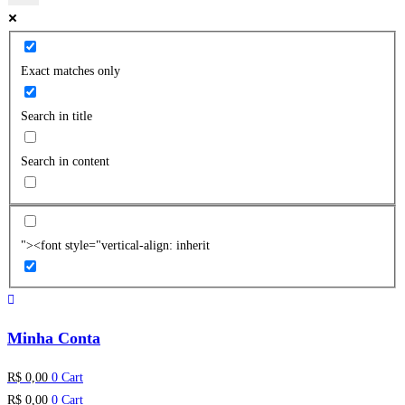
Exact matches only
Search in title
Search in content
"><font style="vertical-align: inherit
Minha Conta
R$
0,00
0
Cart
R$
0,00
0
Cart