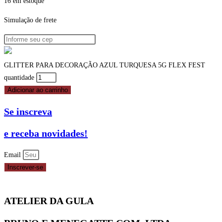
16 em estoque
Simulação de frete
GLITTER PARA DECORAÇÃO AZUL TURQUESA 5G FLEX FEST
quantidade
Adicionar ao carrinho
Se inscreva
e receba novidades!
Email
Inscrever-se
ATELIER DA GULA