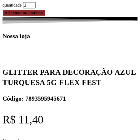
quantidade
Adicionar ao carrinho
Nossa loja
GLITTER PARA DECORAÇÃO AZUL
TURQUESA 5G FLEX FEST
Código: 7893595945671
R$
11,40