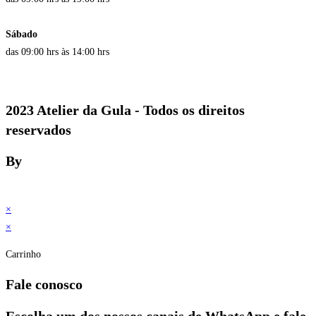
Sábado
das 09:00 hrs às 14:00 hrs
2023 Atelier da Gula - Todos os direitos
reservados
By
×
×
Carrinho
Fale conosco
Escolha um dos nossos canais de WhatsApp e fale