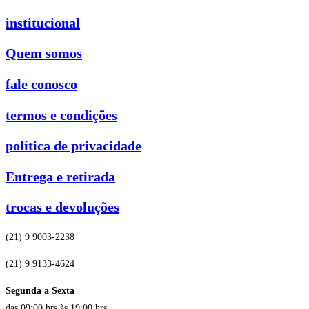
institucional
Quem somos
fale conosco
termos e condições
política de privacidade
Entrega e retirada
trocas e devoluções
(21) 9 9003-2238
(21) 9 9133-4624
Segunda a Sexta
das 09:00 hrs às 19:00 hrs