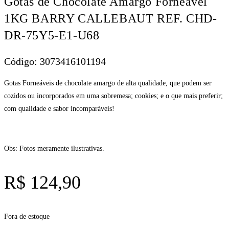
Gotas de Chocolate Amargo Forneável
1KG BARRY CALLEBAUT REF. CHD-
DR-75Y5-E1-U68
Código: 3073416101194
Gotas Forneáveis de chocolate amargo de alta qualidade, que podem ser
cozidos ou incorporados em uma sobremesa; cookies; e o que mais preferir;
com qualidade e sabor incomparáveis!
Obs: Fotos meramente ilustrativas.
R$
124,90
Fora de estoque