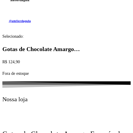
atelierdagula
@atelierdagula
Selecionado:
Gotas de Chocolate Amargo…
R$
124,90
Fora de estoque
Nossa loja