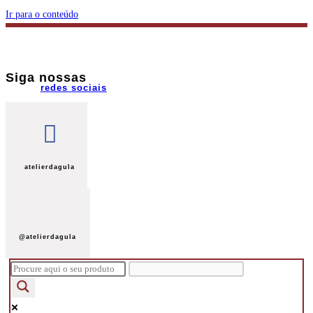
Ir para o conteúdo
Siga nossas
redes sociais
atelierdagula
@atelierdagula