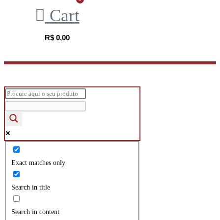
Cart
R$
0,00
Exact matches only
Search in title
Search in content