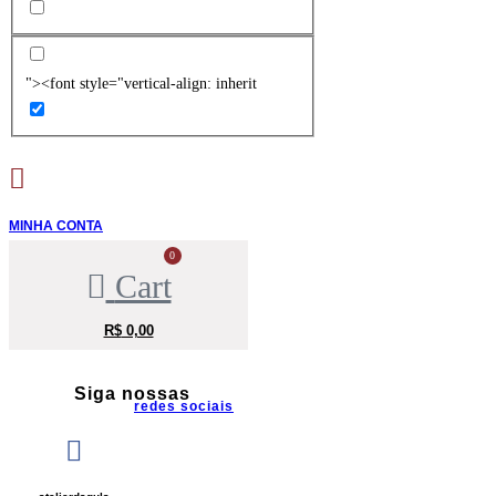
"><font style="vertical-align: inherit
MINHA CONTA
0
Cart
R$
0,00
Siga nossas
redes sociais