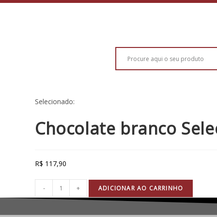
Selecionado:
Chocolate branco Sel
R$
117,90
-
+
ADICIONAR AO CARRINHO