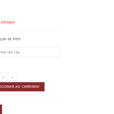
 estoque
ção de frete
+
ICIONAR AO CARRINHO