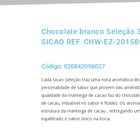
Chocolate branco Seleção 
SICAO REF. CHW-EZ-20158
Código: 020842098027
Cada Sicao Seleção traz uma nota aromática disti
personalidade de sabor que provem das amêndoa
qualidade da manteiga de cacau faz do chocola
de cacau, imbatível no sabor e fluidez. Os aroma
estrutura da manteiga de cacau , entregando u
equilibrado e sabor único na boca.