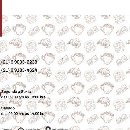
(21) 9 9003-2238
(21) 9 9133-4624
Segunda a Sexta
das 09:00 hrs às 19:00 hrs
Sábado
das 09:00 hrs às 14:00 hrs