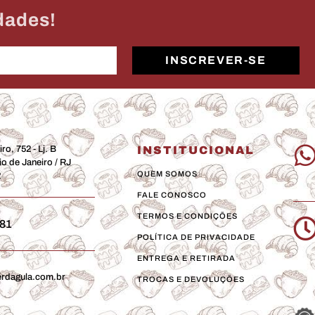
dades!
INSCREVER-SE
ro, 752 - Lj. B
INSTITUCIONAL
o de Janeiro / RJ
QUEM SOMOS
2
FALE CONOSCO
TERMOS E CONDIÇÕES
081
POLÍTICA DE PRIVACIDADE
ENTREGA E RETIRADA
erdagula.com.br
TROCAS E DEVOLUÇÕES