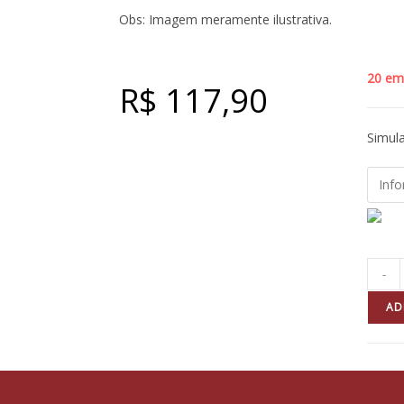
Obs: Imagem meramente ilustrativa.
20 em
R$
117,90
Simula
-
AD