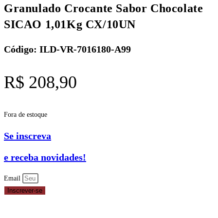
Granulado Crocante Sabor Chocolate
SICAO 1,01Kg CX/10UN
Código: ILD-VR-7016180-A99
R$
208,90
Fora de estoque
Se inscreva
e receba novidades!
Email
Inscrever-se