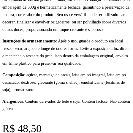
embalagem de 300g é hermeticamente fechada, garantindo a preservação da
textura, cor e sabor do produto. Seu uso é versátil: pode ser utilizado para
decorar, finalizar e envolver brigadeiros, ou ser polvilhado sobre diversos
outros doces, proporcionando um toque crocante e saboroso.
Instruções de armazenamento
: Após o uso, guarde o produto em local
fresco, seco, arejado e longe de odores fortes. Evite a exposição à luz direta
e mantenha o restante do granulado dentro da embalagem original, envolto
em filme plástico para preservar sua qualidade.
Composição
: açúcar, manteiga de cacau, leite em pó integral, leite em pó
desnatado, dextrose, glaceante (goma shellac), emulsificante (lecitinas de
soja), aromatizante.
Alergênicos
: Contém derivados de leite e soja. Contém lactose. Não contém
glúten.
R$
48,50