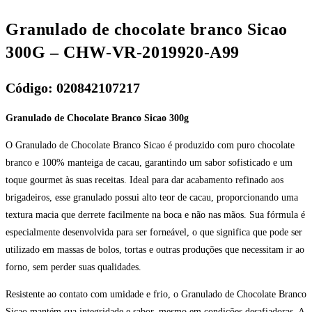
Granulado de chocolate branco Sicao
300G – CHW-VR-2019920-A99
Código: 020842107217
Granulado de Chocolate Branco Sicao 300g
O Granulado de Chocolate Branco Sicao é produzido com puro chocolate
branco e 100% manteiga de cacau, garantindo um sabor sofisticado e um
toque gourmet às suas receitas. Ideal para dar acabamento refinado aos
brigadeiros, esse granulado possui alto teor de cacau, proporcionando uma
textura macia que derrete facilmente na boca e não nas mãos. Sua fórmula é
especialmente desenvolvida para ser forneável, o que significa que pode ser
utilizado em massas de bolos, tortas e outras produções que necessitam ir ao
forno, sem perder suas qualidades.
Resistente ao contato com umidade e frio, o Granulado de Chocolate Branco
Sicao mantém sua integridade e sabor, mesmo em condições desafiadoras. A