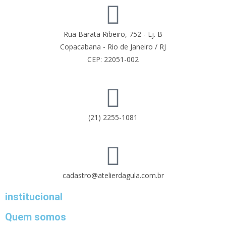
Rua Barata Ribeiro, 752 - Lj. B
Copacabana - Rio de Janeiro / RJ
CEP: 22051-002
(21) 2255-1081
cadastro@atelierdagula.com.br
institucional
Quem somos