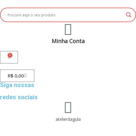
Minha Conta
0
R$
0,00
Siga nossas
redes sociais
atelierdagula