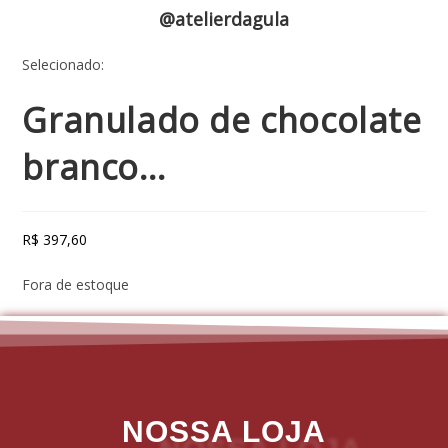
@atelierdagula
Selecionado:
Granulado de chocolate
branco…
R$
397,60
Fora de estoque
NOSSA LOJA