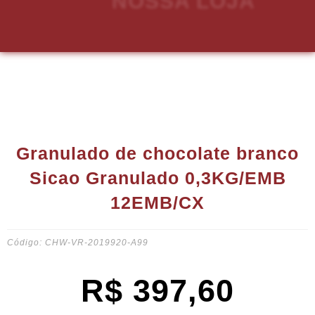
Granulado de chocolate branco
Sicao Granulado 0,3KG/EMB
12EMB/CX
Código: CHW-VR-2019920-A99
R$
397,60