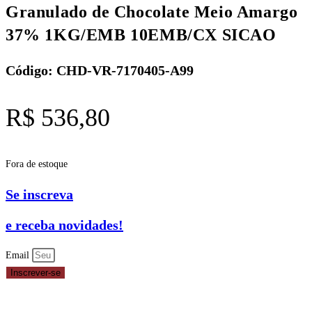
Granulado de Chocolate Meio Amargo
37% 1KG/EMB 10EMB/CX SICAO
Código: CHD-VR-7170405-A99
R$
536,80
Fora de estoque
Se inscreva
e receba novidades!
Email
Inscrever-se