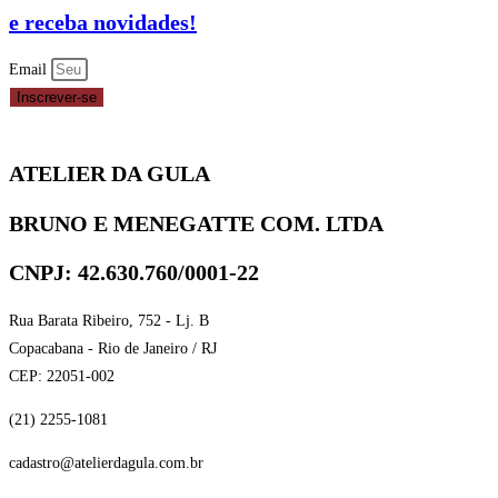
e receba novidades!
Email
Inscrever-se
ATELIER DA GULA
BRUNO E MENEGATTE COM. LTDA
CNPJ: 42.630.760/0001-22
Rua Barata Ribeiro, 752 - Lj. B
Copacabana - Rio de Janeiro / RJ
CEP: 22051-002
(21) 2255-1081
cadastro@atelierdagula.com.br