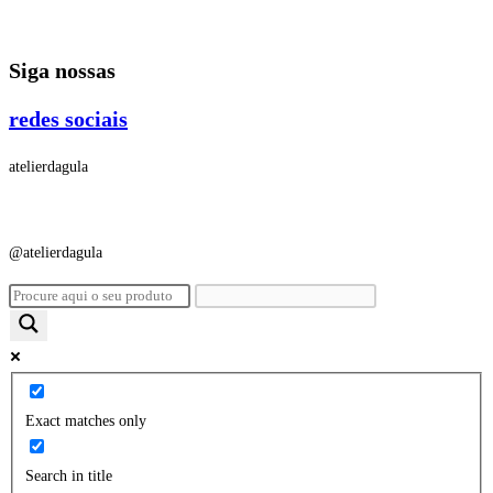
Ir
para
Siga nossas
o
conteúdo
redes sociais
atelierdagula
@atelierdagula
Exact matches only
Search in title