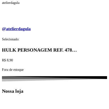
atelierdagula
@atelierdagula
Selecionado:
HULK PERSONAGEM REF. 478…
R$
8,90
Fora de estoque
Nossa loja