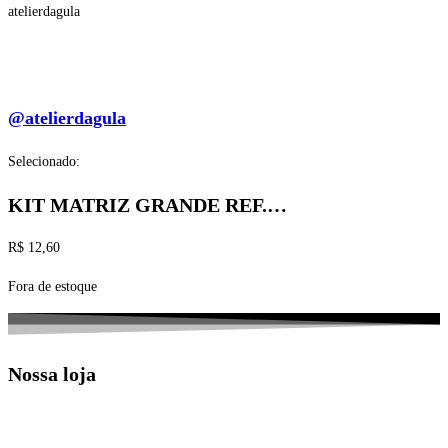
atelierdagula
@atelierdagula
Selecionado:
KIT MATRIZ GRANDE REF.…
R$
12,60
Fora de estoque
Nossa loja