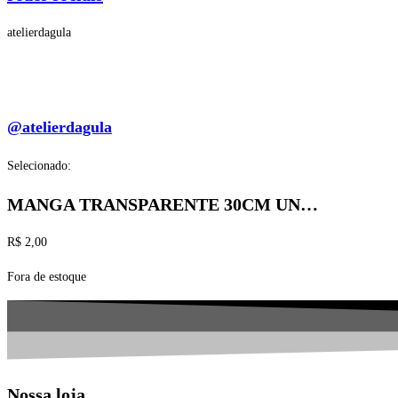
atelierdagula
@atelierdagula
Selecionado:
MANGA TRANSPARENTE 30CM UN…
R$
2,00
Fora de estoque
Nossa loja