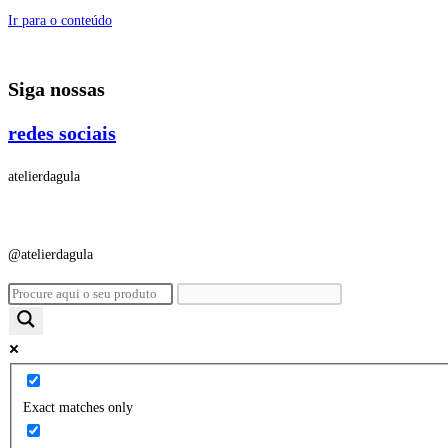
Ir para o conteúdo
Siga nossas
redes sociais
atelierdagula
@atelierdagula
Exact matches only