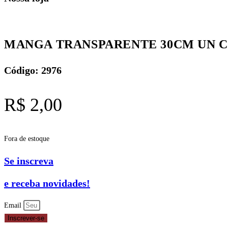
MANGA TRANSPARENTE 30CM UN CE
Código: 2976
R$
2,00
Fora de estoque
Se inscreva
e receba novidades!
Email
Inscrever-se