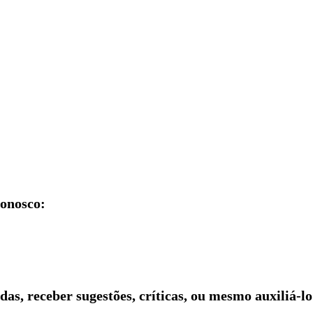
conosco:
idas, receber sugestões, críticas, ou mesmo auxiliá-