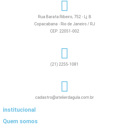
Rua Barata Ribeiro, 752 - Lj. B
Copacabana - Rio de Janeiro / RJ
CEP: 22051-002
(21) 2255-1081
cadastro@atelierdagula.com.br
institucional
Quem somos