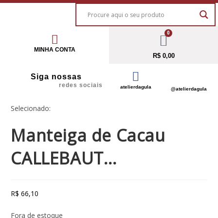
0
MINHA CONTA
R$
0,00
Siga nossas
redes sociais
atelierdagula
@atelierdagula
Selecionado:
Manteiga de Cacau
CALLEBAUT…
R$
66,10
Fora de estoque