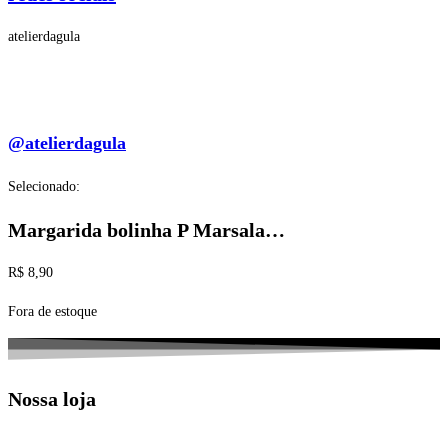
atelierdagula
@atelierdagula
Selecionado:
Margarida bolinha P Marsala…
R$
8,90
Fora de estoque
Nossa loja