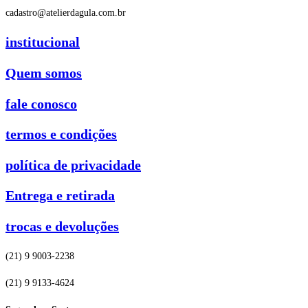
cadastro@atelierdagula.com.br
institucional
Quem somos
fale conosco
termos e condições
política de privacidade
Entrega e retirada
trocas e devoluções
(21) 9 9003-2238
(21) 9 9133-4624