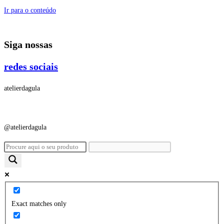
Ir para o conteúdo
Siga nossas
redes sociais
atelierdagula
@atelierdagula
Exact matches only