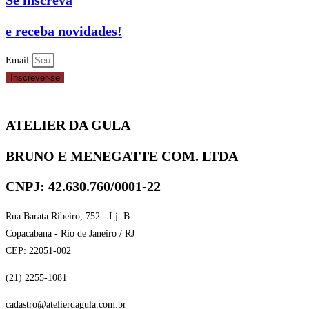
Se inscreva
e receba novidades!
Email
Inscrever-se
ATELIER DA GULA
BRUNO E MENEGATTE COM. LTDA
CNPJ: 42.630.760/0001-22
Rua Barata Ribeiro, 752 - Lj. B
Copacabana - Rio de Janeiro / RJ
CEP: 22051-002
(21) 2255-1081
cadastro@atelierdagula.com.br