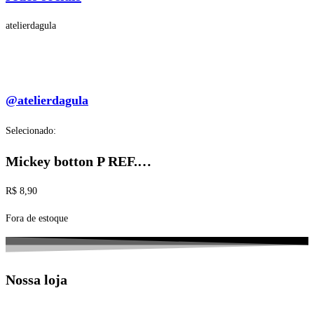
atelierdagula
@atelierdagula
Selecionado:
Mickey botton P REF.…
R$
8,90
Fora de estoque
Nossa loja