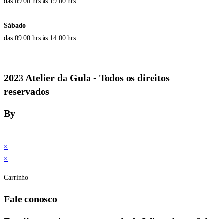
das 09:00 hrs às 19:00 hrs
Sábado
das 09:00 hrs às 14:00 hrs
2023 Atelier da Gula - Todos os direitos
reservados
By
×
×
Carrinho
Fale conosco