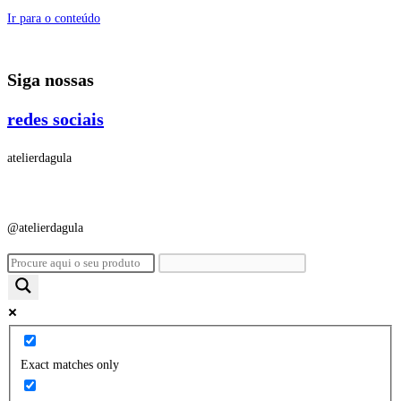
Ir para o conteúdo
Siga nossas
redes sociais
atelierdagula
@atelierdagula
Exact matches only