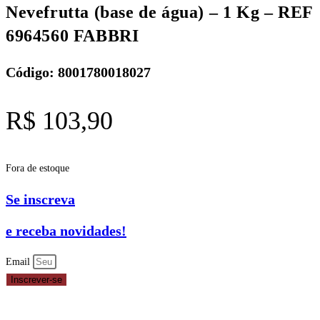
Nevefrutta (base de água) – 1 Kg – REF
6964560 FABBRI
Código: 8001780018027
R$
103,90
Fora de estoque
Se inscreva
e receba novidades!
Email
Inscrever-se