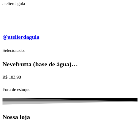
atelierdagula
@atelierdagula
Selecionado:
Nevefrutta (base de água)…
R$
103,90
Fora de estoque
Nossa loja