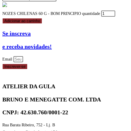
NOZES CHILENAS 60 G - BOM PRINCIPIO quantidade
Adicionar ao carrinho
Se inscreva
e receba novidades!
Email
Inscrever-se
ATELIER DA GULA
BRUNO E MENEGATTE COM. LTDA
CNPJ: 42.630.760/0001-22
Rua Barata Ribeiro, 752 - Lj. B