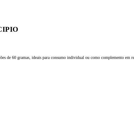
CIPIO
s de 60 gramas, ideais para consumo individual ou como complemento em recei