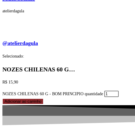
atelierdagula
@atelierdagula
Selecionado:
NOZES CHILENAS 60 G…
R$
15,90
NOZES CHILENAS 60 G - BOM PRINCIPIO quantidade
Adicionar ao carrinho