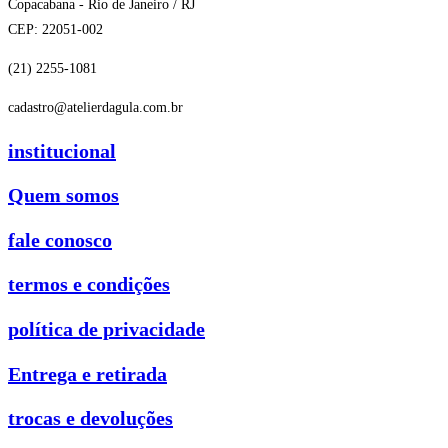
Copacabana - Rio de Janeiro / RJ
CEP: 22051-002
(21) 2255-1081
cadastro@atelierdagula.com.br
institucional
Quem somos
fale conosco
termos e condições
política de privacidade
Entrega e retirada
trocas e devoluções