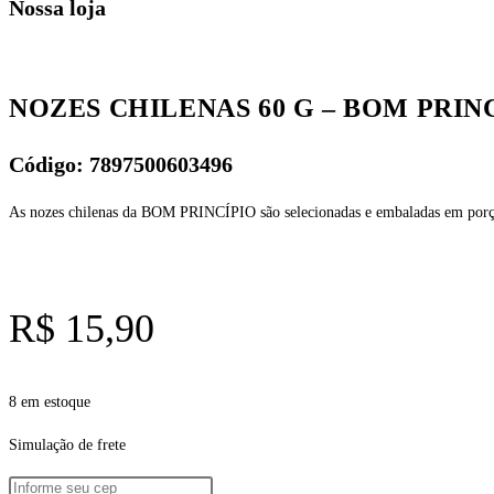
Nossa loja
NOZES CHILENAS 60 G – BOM PRIN
Código: 7897500603496
As nozes chilenas da BOM PRINCÍPIO são selecionadas e embaladas em porçõe
R$
15,90
8 em estoque
Simulação de frete