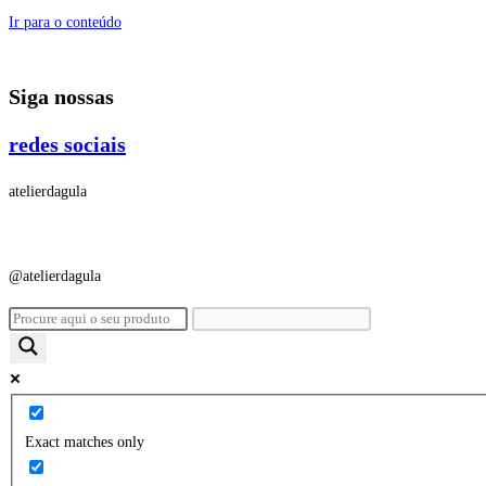
Ir para o conteúdo
Siga nossas
redes sociais
atelierdagula
@atelierdagula
Exact matches only