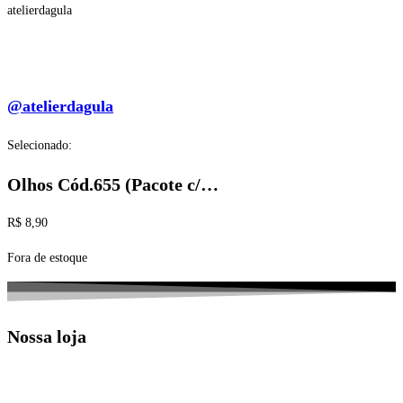
atelierdagula
@atelierdagula
Selecionado:
Olhos Cód.655 (Pacote c/…
R$
8,90
Fora de estoque
Nossa loja