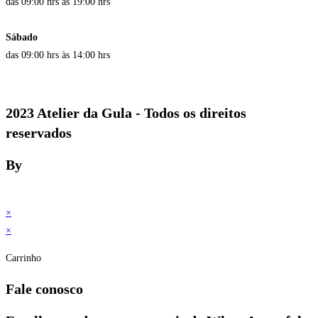
das 09:00 hrs às 19:00 hrs
Sábado
das 09:00 hrs às 14:00 hrs
2023 Atelier da Gula - Todos os direitos
reservados
By
×
×
Carrinho
Fale conosco