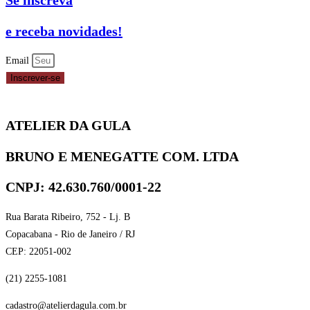
Se inscreva
e receba novidades!
Email
Inscrever-se
ATELIER DA GULA
BRUNO E MENEGATTE COM. LTDA
CNPJ: 42.630.760/0001-22
Rua Barata Ribeiro, 752 - Lj. B
Copacabana - Rio de Janeiro / RJ
CEP: 22051-002
(21) 2255-1081
cadastro@atelierdagula.com.br