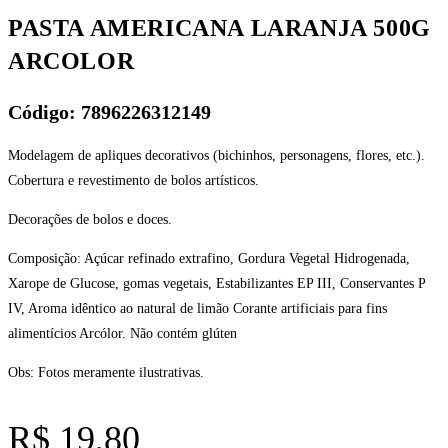
PASTA AMERICANA LARANJA 500G
ARCOLOR
Código: 7896226312149
Modelagem de apliques decorativos (bichinhos, personagens, flores, etc.).
Cobertura e revestimento de bolos artísticos.
Decorações de bolos e doces.
Composição: Açúcar refinado extrafino, Gordura Vegetal Hidrogenada,
Xarope de Glucose, gomas vegetais, Estabilizantes EP III, Conservantes P
IV, Aroma idêntico ao natural de limão Corante artificiais para fins
alimentícios Arcólor. Não contém glúten
Obs: Fotos meramente ilustrativas.
R$
19,80