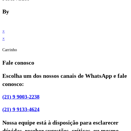
By
×
×
Carrinho
Fale conosco
Escolha um dos nossos canais de WhatsApp e fale
conosco:
(21) 9 9003-2238
(21) 9 9133-4624
Nossa equipe está à disposição para esclarecer
dúvidas, receber sugestões, críticas, ou mesmo