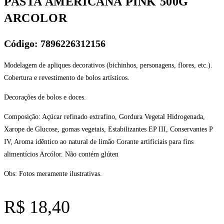
PASTA AMERICANA PINK 500G
ARCOLOR
Código: 7896226312156
Modelagem de apliques decorativos (bichinhos, personagens, flores, etc.).
Cobertura e revestimento de bolos artísticos.
Decorações de bolos e doces.
Composição: Açúcar refinado extrafino, Gordura Vegetal Hidrogenada,
Xarope de Glucose, gomas vegetais, Estabilizantes EP III, Conservantes P
IV, Aroma idêntico ao natural de limão Corante artificiais para fins
alimentícios Arcólor. Não contém glúten
Obs: Fotos meramente ilustrativas.
R$
18,40