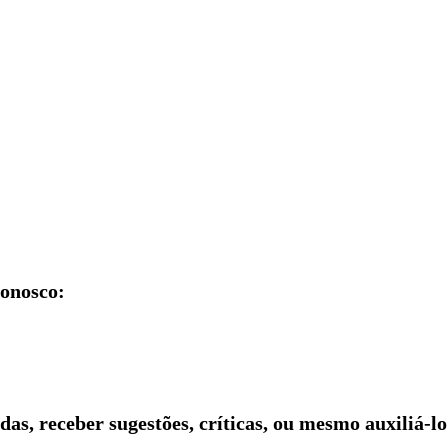
conosco:
idas, receber sugestões, críticas, ou mesmo auxiliá-