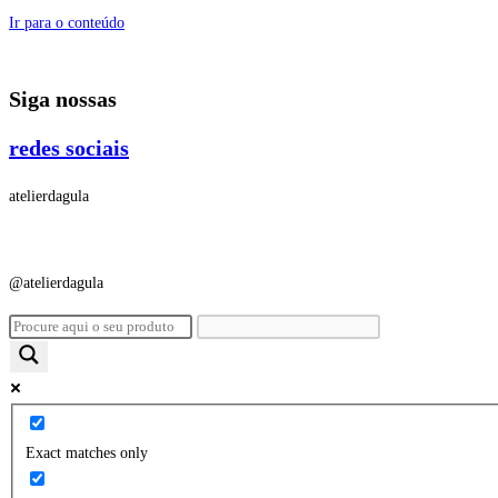
Ir para o conteúdo
Siga nossas
redes sociais
atelierdagula
@atelierdagula
Exact matches only