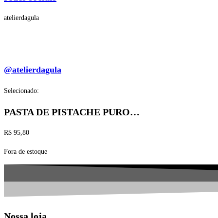
atelierdagula
@atelierdagula
Selecionado:
PASTA DE PISTACHE PURO…
R$
95,80
Fora de estoque
Nossa loja