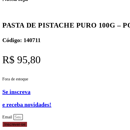
PASTA DE PISTACHE PURO 100G – 
Código: 140711
R$
95,80
Fora de estoque
Se inscreva
e receba novidades!
Email
Inscrever-se