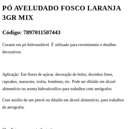
PÓ AVELUDADO FOSCO LARANJA
3GR MIX
Código: 7897011507443
Corante em pó hidrossolúvel. É utilizado para revestimento e detalhes
decorativos.
Aplicação: Em flores de açúcar, decoração de bolos, docinhos finos,
cupcakes, maracons, trufas, bombons, etc. Pode ser diluído em álcool
alimentício ou aroma hidroalcoólico para trabalhos com aerógrafos.
Com auxílio de um pincel ou diluído em álcool alimentício, para trabalhos
de aerografia.