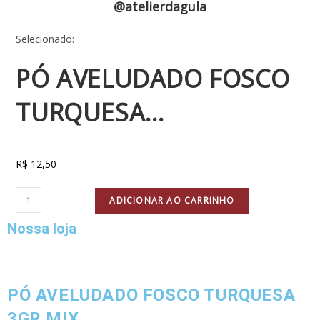
@atelierdagula
Selecionado:
PÓ AVELUDADO FOSCO
TURQUESA…
R$
12,50
ADICIONAR AO CARRINHO
Nossa loja
PÓ AVELUDADO FOSCO TURQUESA
3GR MIX