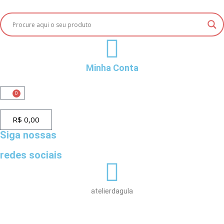
Minha Conta
0
R$
0,00
Siga nossas
redes sociais
atelierdagula