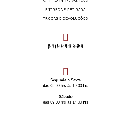
POLÍTICA DE PRIVACIDADE
ENTREGA E RETIRADA
TROCAS E DEVOLUÇÕES
(21) 9 9003-2238
(21) 9 9133-4624
Segunda a Sexta
das 09:00 hrs às 19:00 hrs
Sábado
das 09:00 hrs às 14:00 hrs