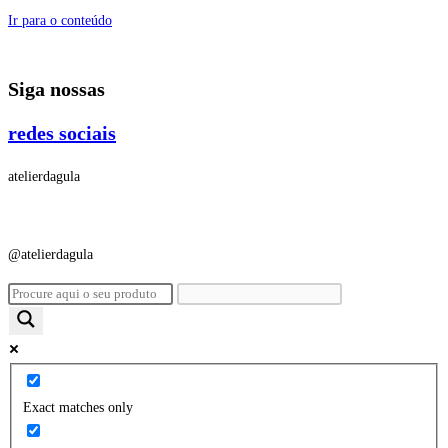
Ir para o conteúdo
Siga nossas
redes sociais
atelierdagula
@atelierdagula
Exact matches only