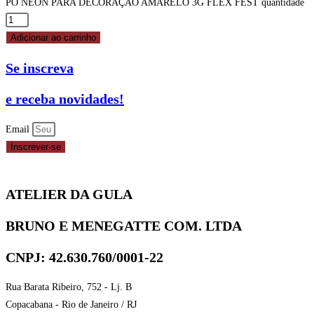
PÓ NEON PARA DECORAÇÃO AMARELO 3G FLEX FEST quantidade
Adicionar ao carrinho
Se inscreva
e receba novidades!
Email
Inscrever-se
ATELIER DA GULA
BRUNO E MENEGATTE COM. LTDA
CNPJ: 42.630.760/0001-22
Rua Barata Ribeiro, 752 - Lj. B
Copacabana - Rio de Janeiro / RJ