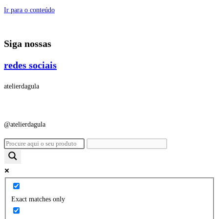
Ir para o conteúdo
Siga nossas
redes sociais
atelierdagula
@atelierdagula
Exact matches only