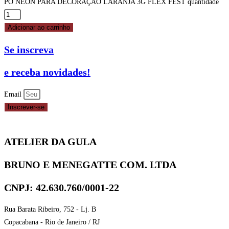
PÓ NEON PARA DECORAÇÃO LARANJA 3G FLEX FEST quantidade
Adicionar ao carrinho
Se inscreva
e receba novidades!
Email
Inscrever-se
ATELIER DA GULA
BRUNO E MENEGATTE COM. LTDA
CNPJ: 42.630.760/0001-22
Rua Barata Ribeiro, 752 - Lj. B
Copacabana - Rio de Janeiro / RJ