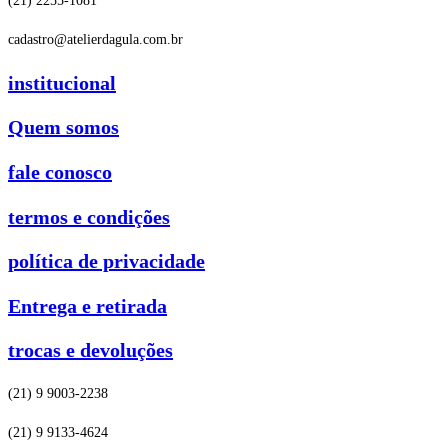
(21) 2255-1081
cadastro@atelierdagula.com.br
institucional
Quem somos
fale conosco
termos e condições
política de privacidade
Entrega e retirada
trocas e devoluções
(21) 9 9003-2238
(21) 9 9133-4624