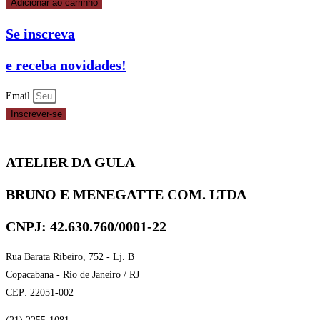
Adicionar ao carrinho
Se inscreva
e receba novidades!
Email
Inscrever-se
ATELIER DA GULA
BRUNO E MENEGATTE COM. LTDA
CNPJ: 42.630.760/0001-22
Rua Barata Ribeiro, 752 - Lj. B
Copacabana - Rio de Janeiro / RJ
CEP: 22051-002