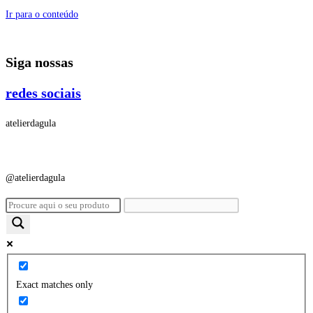
Ir para o conteúdo
Siga nossas
redes sociais
atelierdagula
@atelierdagula
Exact matches only