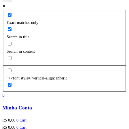
Exact matches only
Search in title
Search in content
"><font style="vertical-align: inherit
Minha Conta
R$
0,00
0
Cart
R$
0,00
0
Cart