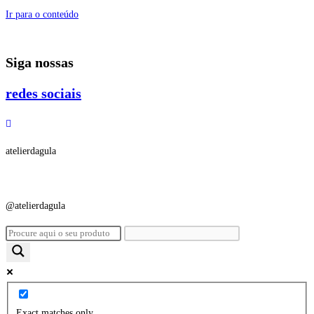
Ir para o conteúdo
Siga nossas
redes sociais
atelierdagula
@atelierdagula
Exact matches only