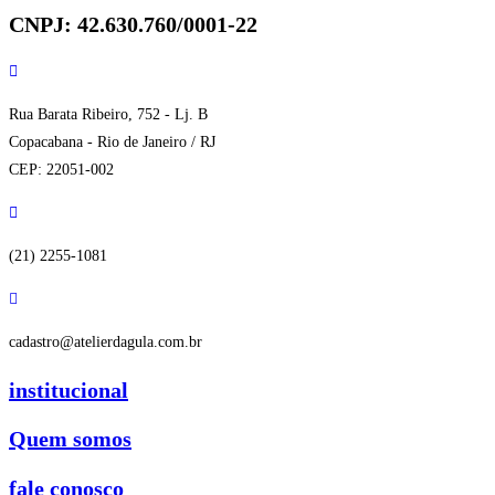
CNPJ: 42.630.760/0001-22
Rua Barata Ribeiro, 752 - Lj. B
Copacabana - Rio de Janeiro / RJ
CEP: 22051-002
(21) 2255-1081
cadastro@atelierdagula.com.br
institucional
Quem somos
fale conosco