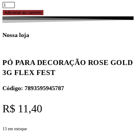
Adicionar ao carrinho
Nossa loja
PÓ PARA DECORAÇÃO ROSE GOLD
3G FLEX FEST
Código: 7893595945787
R$
11,40
13 em estoque