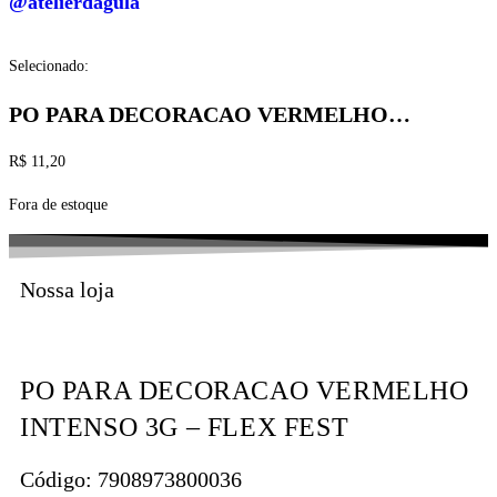
@atelierdagula
Selecionado:
PO PARA DECORACAO VERMELHO…
R$
11,20
Fora de estoque
Nossa loja
PO PARA DECORACAO VERMELHO
INTENSO 3G – FLEX FEST
Código: 7908973800036