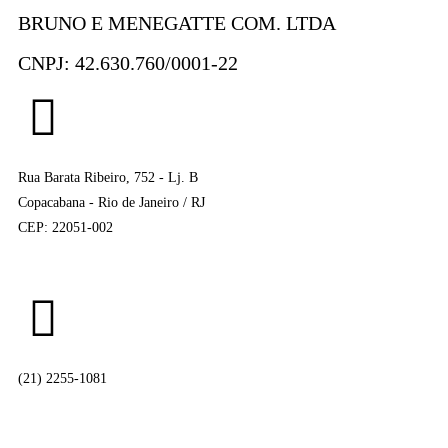
BRUNO E MENEGATTE COM. LTDA
CNPJ: 42.630.760/0001-22
Rua Barata Ribeiro, 752 - Lj. B
Copacabana - Rio de Janeiro / RJ
CEP: 22051-002
(21) 2255-1081