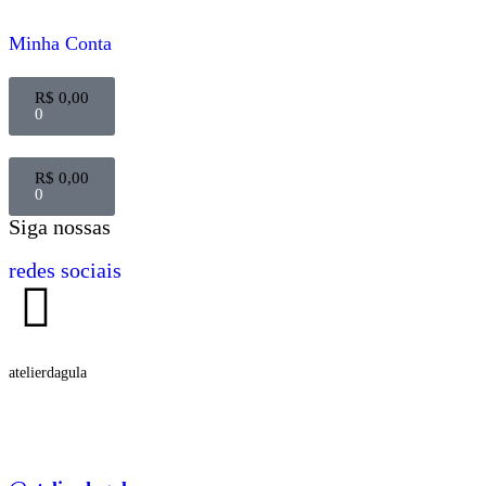
Minha Conta
R$
0,00
0
R$
0,00
0
Siga nossas
redes sociais
atelierdagula