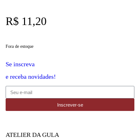
R$
11,20
Fora de estoque
Se inscreva
e receba novidades!
Inscrever-se
ATELIER DA GULA