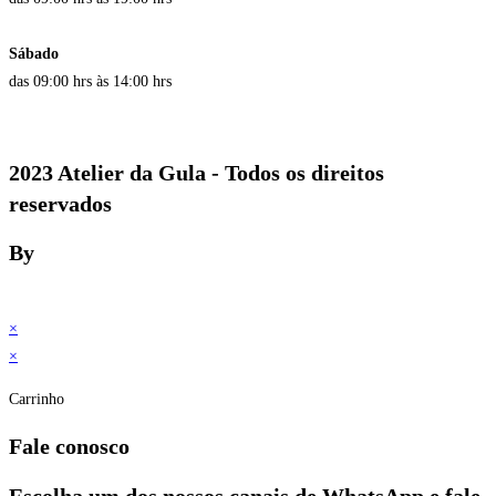
Sábado
das 09:00 hrs às 14:00 hrs
2023 Atelier da Gula - Todos os direitos
reservados
By
×
×
Carrinho
Fale conosco
Escolha um dos nossos canais de WhatsApp e fale