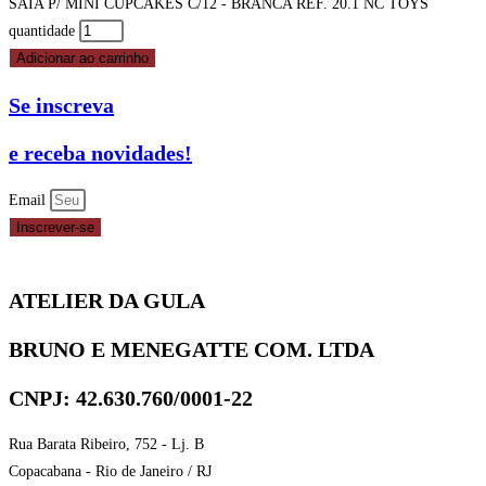
SAIA P/ MINI CUPCAKES C/12 - BRANCA REF. 20.1 NC TOYS
quantidade
Adicionar ao carrinho
Se inscreva
e receba novidades!
Email
Inscrever-se
ATELIER DA GULA
BRUNO E MENEGATTE COM. LTDA
CNPJ: 42.630.760/0001-22
Rua Barata Ribeiro, 752 - Lj. B
Copacabana - Rio de Janeiro / RJ