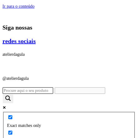
Ir para o conteúdo
Siga nossas
redes sociais
atelierdagula
@atelierdagula
Exact matches only