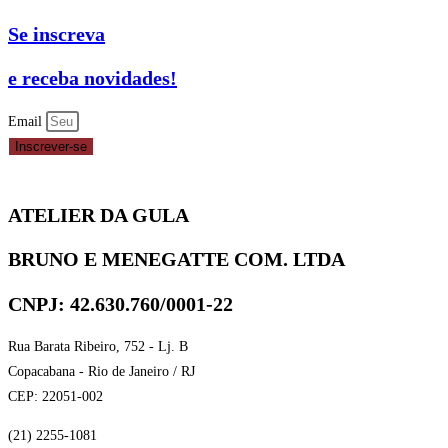
Se inscreva
e receba novidades!
Email
Inscrever-se
ATELIER DA GULA
BRUNO E MENEGATTE COM. LTDA
CNPJ: 42.630.760/0001-22
Rua Barata Ribeiro, 752 - Lj. B
Copacabana - Rio de Janeiro / RJ
CEP: 22051-002
(21) 2255-1081