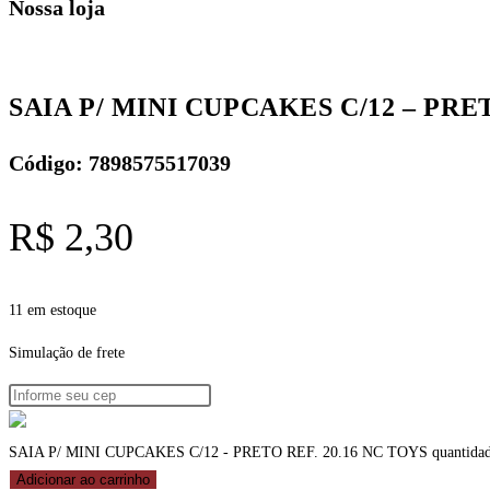
Nossa loja
SAIA P/ MINI CUPCAKES C/12 – PRET
Código: 7898575517039
R$
2,30
11 em estoque
Simulação de frete
SAIA P/ MINI CUPCAKES C/12 - PRETO REF. 20.16 NC TOYS quantida
Adicionar ao carrinho