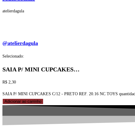
atelierdagula
@atelierdagula
Selecionado:
SAIA P/ MINI CUPCAKES…
R$
2,30
SAIA P/ MINI CUPCAKES C/12 - PRETO REF. 20.16 NC TOYS quantida
Adicionar ao carrinho