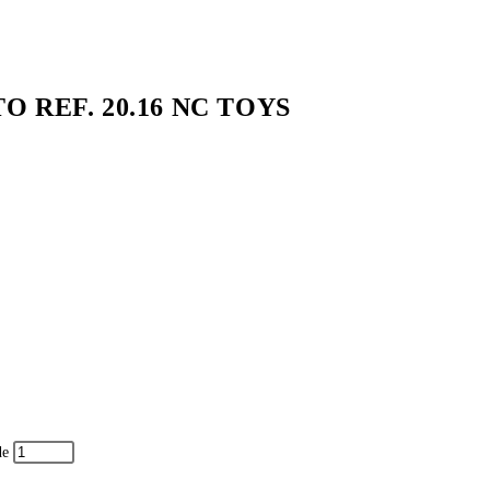
O REF. 20.16 NC TOYS
de