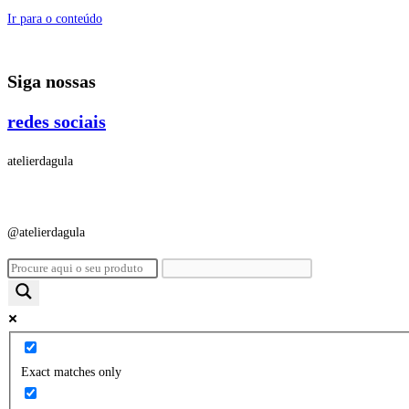
Ir para o conteúdo
Siga nossas
redes sociais
atelierdagula
@atelierdagula
Exact matches only